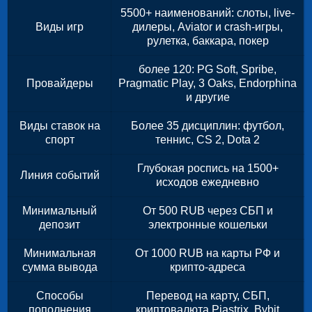
5500+ наименований: слоты, live-
Виды игр
дилеры, Aviator и crash-игры,
рулетка, баккара, покер
более 120: PG Soft, Spribe,
Провайдеры
Pragmatic Play, 3 Oaks, Endorphina
и другие
Виды ставок на
Более 35 дисциплин: футбол,
спорт
теннис, CS 2, Dota 2
Глубокая роспись на 1500+
Линия событий
исходов ежедневно
Минимальный
От 500 RUB через СБП и
депозит
электронные кошельки
Минимальная
От 1000 RUB на карты РФ и
сумма вывода
крипто-адреса
Способы
Перевод на карту, СБП,
пополнения
криптовалюта Piastrix, Bybit