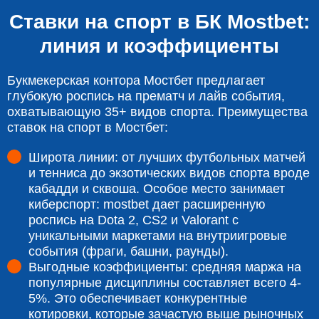
Ставки на спорт в БК Mostbet:
линия и коэффициенты
Букмекерская контора Мостбет предлагает
глубокую роспись на прематч и лайв события,
охватывающую 35+ видов спорта. Преимущества
ставок на спорт в Мостбет:
Широта линии: от лучших футбольных матчей
и тенниса до экзотических видов спорта вроде
кабадди и сквоша. Особое место занимает
киберспорт: mostbet дает расширенную
роспись на Dota 2, CS2 и Valorant с
уникальными маркетами на внутриигровые
события (фраги, башни, раунды).
Выгодные коэффициенты: средняя маржа на
популярные дисциплины составляет всего 4-
5%. Это обеспечивает конкурентные
котировки, которые зачастую выше рыночных