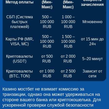
Метод оплаты
(Мин-
(Мин-
зачисления
Макс)
Макс)
СБП (Система
500 –
1 000 –
быстрых
100 000
100 000
Мгновенно
платежей)
RUB
RUB
500 –
1 500 –
Карты РФ (MIR,
от 15 мин до
100 000
100 000
VISA, MC)
24ч
RUB
RUB
Криптовалюты
от 500
от 2 000
5–20 минут
(USDT)
RUB
RUB
Криптовалюты
от 1 000
от 2 500
Зависит от
(BTC, TON)
RUB
RUB
сети
Казино мостбет не взимает комиссию за
транзакции, однако она может удерживаться на
стороне вашего банка или криптокошелька. Для
ускоренной проверки службой безопасности