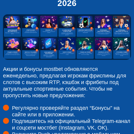
2026
Акции и бонусы mostbet обновляются
еженедельно, предлагая игрокам фриспины для
слотов с высоким RTP, кэшбэк и фрибеты под
актуальные спортивные события. Чтобы не
пропустить новые предложения:
Регулярно проверяйте раздел “Бонусы” на
сайте или в приложении.
Подпишитесь на официальный Telegram-канал
и соцсети мостбет (Instagram, VK, OK).