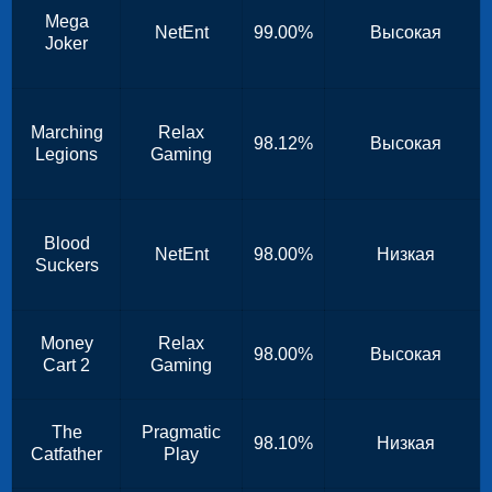
Mega
NetEnt
99.00%
Высокая
Joker
Marching
Relax
98.12%
Высокая
Legions
Gaming
Blood
NetEnt
98.00%
Низкая
Suckers
Money
Relax
98.00%
Высокая
Cart 2
Gaming
The
Pragmatic
98.10%
Низкая
Catfather
Play