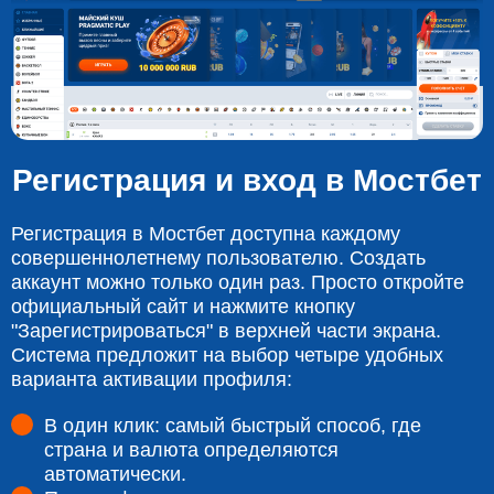
Регистрация и вход в Мостбет
Регистрация в Мостбет доступна каждому
совершеннолетнему пользователю. Создать
аккаунт можно только один раз. Просто откройте
официальный сайт и нажмите кнопку
"Зарегистрироваться" в верхней части экрана.
Система предложит на выбор четыре удобных
варианта активации профиля:
В один клик: самый быстрый способ, где
страна и валюта определяются
автоматически.