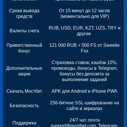
Сроки вывода
От 15 минут до 12 часов
средств
(моментально для VIP)
RUB, USD, EUR, KZT, UZS, TRY и
Валюты счета
другие
Приветственный
121 000 RUB + 500 FS от Sweetie
бонус
Fox
Страховка ставок, кэшбэк 10%,
Дополнительные
промокоды, бонусы в Telegram,
акции
бонусы без депозита за
выполнение заданий
Скачать Мостбет
APK для Android и iPhone PWA
256-битное SSL-шифрование на
Безопасность
сайте и зеркалах
24/7 чат, почта
Поддержка
support@mostbet.com, Telegram-