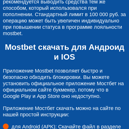
рекомендуется выводить средства тем же
способом, который использовался при
пополнении. Стандартный лимит в 100 000 руб. за
операцию может быть увеличен индивидуально
при повышении статуса в программе лояльности
mostbet.
Mostbet скачать для Андроид
и IOS
Приложение Mostbet позволяет быстро и
безопасно обходить блокировки. Вы можете
установить официальное приложение Мостбет на
официальном сайте букмекер, потому что в
Google Play и App Store оно недоступно.
Приложение Мостбет скачать можно на сайте по
нашей простой инструкции:
для Android (APK): Скачайте файл в разделе